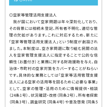
◎空家等管理活用支援法人
我が国において空家問題は年々深刻化しており、
その背景には相続未登記、所有者不明化、適切な管
理の欠如があります。これに対応するため、新たに
「空家等管理活用支援法人」という制度が創設され
ました。本制度は、空き家問題に取り組む民間の法
人を空家管理支援法人に指定することで公的な信
頼性（お墨付き）と業務に対する財政援助を与え、自
治体・市町村の空家対策をカバーすることがねらい
です。具体的な業務としては「空家等活用管理支援
法人による空家の活用等を図るために必要な事業」
として、空家の管理・活用のために情報提供・相談
（24条1号）、状況確認・改修（同条2号）、所有者探索
（同条3号）、調査研究（同条4号）や普及啓発（同条5