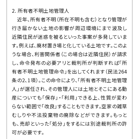
2. 所有者不明土地管理人
近年、所有者不明（所在不明も含む）となり管理が
行き届かない土地の影響が周辺環境にまで波及し
近隣住民が迷惑を被るといった事案が多発していま
す。例えば、廃材置き場と化している土地です。このよ
うな場合、利害関係者（この場合は近隣住民）が請求
し、命令発布の必要アリと裁判所が判断すれば「所
有者不明土地管理命令」を出してくれます（民法264
条の2、1項）。この命令により、「所有者不明土地管理
人」が選任され、その管理人には土地とそこにある動
産についても「保存」・「利用」できる上、性質が変わ
らない範囲で「改良」することもできます。空家の雑草
むしりや不法投棄物の廃除などができます。もっと
も、売却といった「処分」をするには別途裁判所の許
可が必要です。