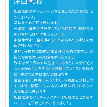
庄田 和樹
相続太郎のホームページをご覧いただきありがと
うございます。
司法書士の庄田と申します。
司法書士事務所を開業してから約10年、相続のお
問い合わせは年々増えています。
家族仲がよく、全く揉めることなく終わる相続は大
体２割くらいです。
法的、税務的に問題がある場合もありますし、感
情的な問題がある場合も多くあります。
残念ながら日本では生きているうちに自分が亡く
なった後のことをきちんと整理しておこうと積極的
に行動される方はまだ少数派です。
遺言を書く、保険に入っておく、不動産を分割しや
すいように整理しておくなど、終活は残される方へ
の愛情だと思います。
相続太郎というキャラクターは相続のことを話す
ハードルを下げるために作りました。