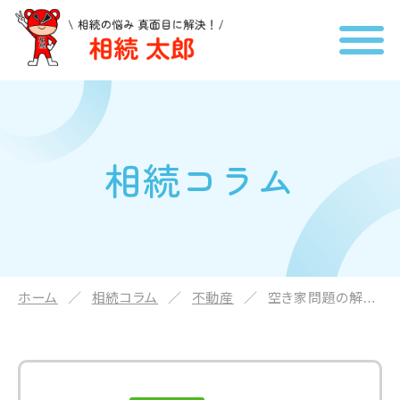
相続コラム
ホーム
相続コラム
不動産
空き家問題の解決方法 (1)