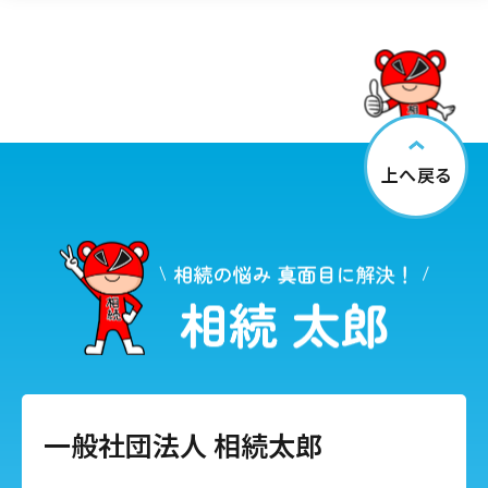
上へ戻る
一般社団法人 相続太郎