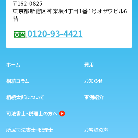
〒162-0825
東京都新宿区神楽坂4丁目1番1号オザワビル6
階
0120-93-4421
ホーム
費用
相続コラム
お知らせ
相続太郎について
事例紹介
司法書士・税理士の方へ
所属司法書士・税理士
お客様の声