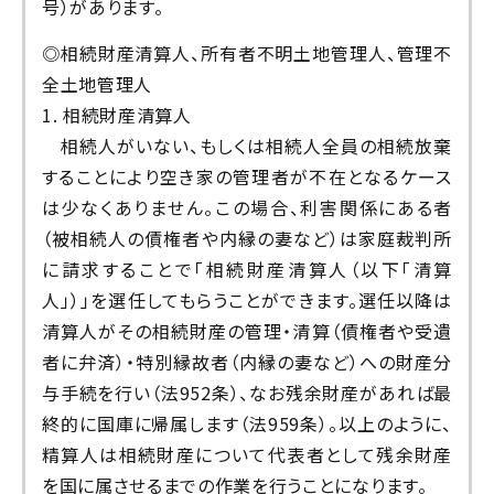
号）があります。
◎相続財産清算人、所有者不明土地管理人、管理不
全土地管理人
1. 相続財産清算人
相続人がいない、もしくは相続人全員の相続放棄
することにより空き家の管理者が不在となるケース
は少なくありません。この場合、利害関係にある者
（被相続人の債権者や内縁の妻など）は家庭裁判所
に請求することで「相続財産清算人（以下「清算
人」）」を選任してもらうことができます。選任以降は
清算人がその相続財産の管理・清算（債権者や受遺
者に弁済）・特別縁故者（内縁の妻など）への財産分
与手続を行い（法952条）、なお残余財産があれば最
終的に国庫に帰属します（法959条）。以上のように、
精算人は相続財産について代表者として残余財産
を国に属させるまでの作業を行うことになります。