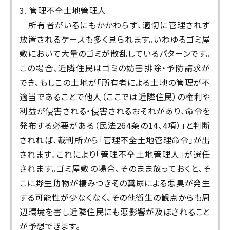
3. 管理不全土地管理人
所有者がいるにもかかわらず、適切に管理されず
放置されるケースも多く見られます。いわゆるゴミ屋
敷において大量のゴミが散乱しているパターンです。
この場合、近隣住民はゴミの妨害排除・予防請求が
でき、もしこの土地が「所有者による土地の管理が不
適当であることで他人（ここでは近隣住民）の権利や
利益が侵害される・侵害されるおそれがあり、命令を
発布する必要がある（民法264条の14、4項）」と判断
されれば、裁判所から「管理不全土地管理命令」が出
されます。これにより「管理不全土地管理人」が選任
されます。ゴミ屋敷の場合、そのまま放っておくと、そ
こに野生動物が棲みつきその糞尿による悪臭が発生
する可能性が少なくなく、その他衛生の観点からも周
辺環境を害し近隣住民にも悪影響が及ぼされること
が予想できます。