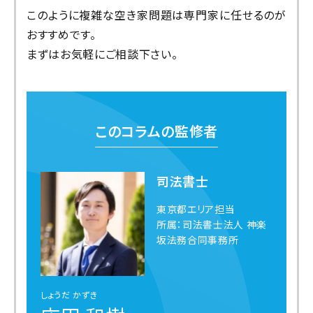
このように複雑な空き家問題は専門家に任せるのが
おすすめです。
まずはお気軽にご相談下さい。
このコラムの監修者
司法書士
東京都エリア担当
所属：司法書士法人 神楽
坂法務合同事務所
しょうだ かずき