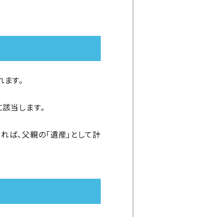
れます。
に該当します。
れば、父親の「遺産」として計