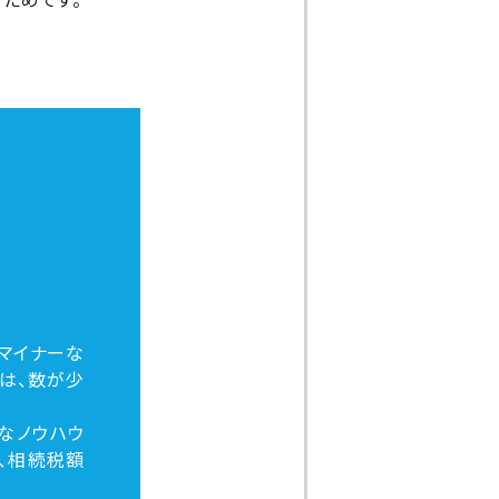
マイナーな
は、数が少
なノウハウ
、相続税額