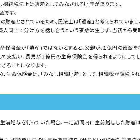
も、相続税法上は遺産としてみなされる財産があります。
金です。
の財産とされているため、民法上は「遺産」と考えられていませ
続人同士で分け方を話し合うという事態は生じず、当初から受
生命保険金が「遺産」ではないとすると、父親が、１億円の預金を
て支払い、長男が１億円の生命保険金を得られるようにしてし
できることになります。
め、生命保険金は、「みなし相続財産」として、相続税が課税され
、生前贈与を行っていた場合、一定期間内に生前贈与した財産
行い、相続発生日の財産額を目減りさせるという税金対策を防ぐ