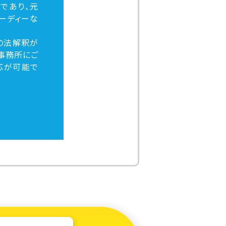
であり、元
ーディーな
の法解釈が
事務所にご
応が可能で