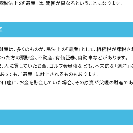
続税法上の「遺産」は、範囲が異なるということになります。
産
財産は、多くのものが、民法上の「遺産」として、相続税が課税さ
なった方の預貯金、不動産、有価証券、自動車などがあります。
品、人に貸していたお金、ゴルフ会員権なども、本来的な「遺産」
あっても、「遺産」に計上されるものもあります。
の口座に、お金を貯金していた場合、その原資が父親の財産であ