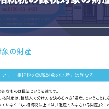
対象の財産
」と、「相続税の課税対象の財産」は異なる
表的なものは民法という法律です。
いる財産は、相続人で分け方を決めるべき「遺産」ということにな
れていなくても、相続税法上では、「遺産とみなされる財産」とい