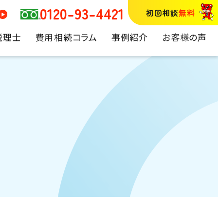
0120-93-4421
初回相談
無料
税理士
費用
相続コラム
事例紹介
お客様の声