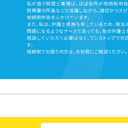
私が扱う税理士業務は、ほぼ全件が相続税申告
税務署の所長などと協議しながら、適切かつスピ
相続税申告を心がけています。
また、私は、弁護士資格も有しているため、税法
問題になるようなケースであっても、他の弁護士
相談していただく必要はなく、ワンストップで対
す。
相続税でお困りの方は、お気軽にご相談ください。