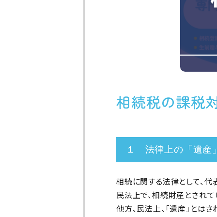
相続税の課税
１ 法律上の「遺産
相続に関する法律として、代
民法上で、相続財産とされて
他方、民法上、「遺産」とはさ