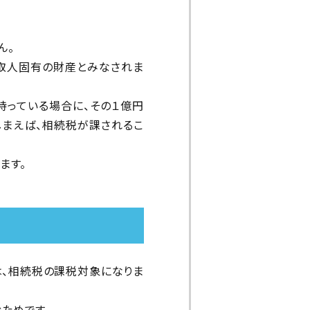
ん。
取人固有の財産とみなされま
持っている場合に、その１億円
まえば、相続税が課されるこ
ます。
は、相続税の課税対象になりま
ためです。