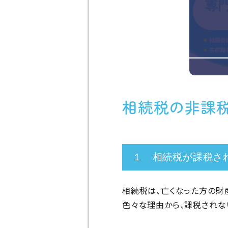
相続税の非課
１ 相続税が課税さ
相続税は、亡くなった方の財
色々な理由から、課税されな