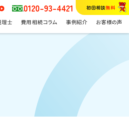
0120-93-4421
初回相談
無料
税理士
費用
相続コラム
事例紹介
お客様の声