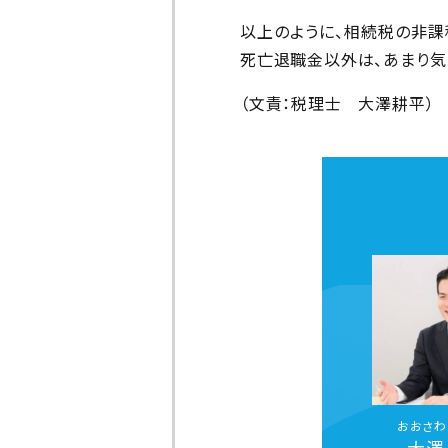
以上のように、相続税の非課
死亡退職金以外は、あまり気
（文責：税理士 大澤耕平）
おおさわ
大澤