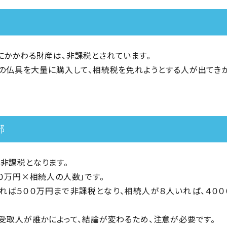
にかかわる財産は、非課税とされています。
製の仏具を大量に購入して、相続税を免れようとする人が出てき
部
非課税となります。
０万円×相続人の人数」です。
れば５００万円まで非課税となり、相続人が８人いれば、４０
、受取人が誰かによって、結論が変わるため、注意が必要です。