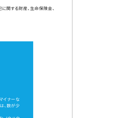
祀に関する財産、生命保険金、
マイナーな
は、数が少
なノウハウ