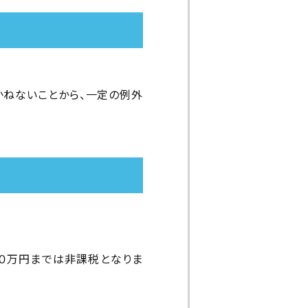
かねないことから、一定の例外
００万円までは非課税となりま