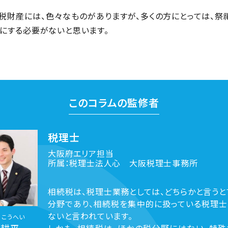
税財産には、色々なものがありますが、多くの方にとっては、祭
にする必要がないと思います。
このコラムの監修者
税理士
大阪府エリア担当
所属：税理士法人心 大阪税理士事務所
相続税は、税理士業務としては、どちらかと言うと
分野であり、相続税を集中的に扱っている税理士
ないと言われています。
 こうへい
 耕平
しかも、相続税は、ほかの税分野にはない、特殊