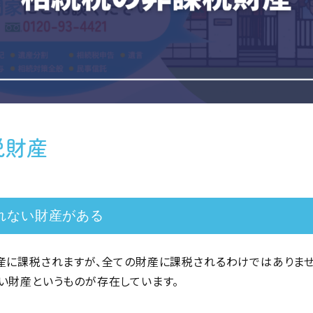
税財産
れない財産がある
産に課税されますが、全ての財産に課税されるわけではありませ
い財産というものが存在しています。