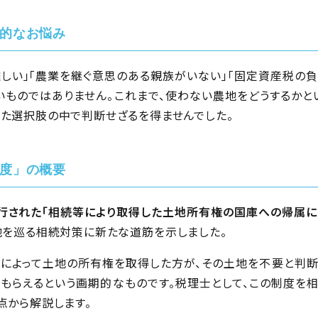
的なお悩み
しい」「農業を継ぐ意思のある親族がいない」「固定資産税の負担だ
いものではありません。これまで、使わない農地をどうするかと
た選択肢の中で判断せざるを得ませんでした。
度」の概要
施行された「相続等により取得した土地所有権の国庫への帰属に
地を巡る相続対策に新たな道筋を示しました。
によって土地の所有権を取得した方が、その土地を不要と判断
もらえるという画期的なものです。税理士として、この制度を
点から解説します。