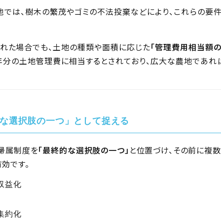
では、樹木の繁茂やゴミの不法投棄などにより、これらの要件
られた場合でも、土地の種類や面積に応じた
「管理費用相当額の
0年分の土地管理費に相当するとされており、広大な農地であれ
な選択肢の一つ」として捉える
帰属制度を
「最終的な選択肢の一つ」
と位置づけ、その前に複
有効です。
収益化
集約化