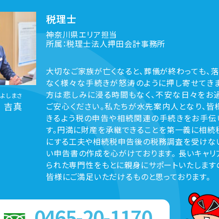
税理士
神奈川県エリア担当
所属：税理士法人押田会計事務所
大切なご家族が亡くなると、葬儀が終わっても、落
なく様々な手続きが怒涛のように押し寄せてきま
方は悲しみに浸る時間もなく、不安な日々をお過
よしまさ
 吉真
ご安心ください。私たちが水先案内人となり、皆
きるよう税の申告や相続関連の手続きをお手伝
す。円満に財産を承継できることを第一義に相続
にする工夫や相続税申告後の税務調査を受けな
い申告書の作成を心がけております。 長いキャリ
られた専門性をもとに親身にサポートいたしますの
皆様にご満足いただけるものと思っております。
0465-20-1170