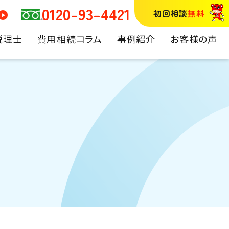
0120-93-4421
初回相談
無料
税理士
費用
相続コラム
事例紹介
お客様の声