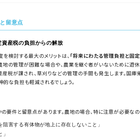
と留意点
定資産税の負担からの解放
度を検討する最大のメリットは、
「将来にわたる管理負担と固定
農地の管理が困難な場合や、農業を継ぐ者がいないために遊休
資産税が課され、草刈りなどの管理の手間も発生します。国庫
神的な負担も軽減されるでしょう。
かの要件と留意点があります。農地の場合、特に注意が必要なの
を阻害する有体物が地上に存在しないこと」
と」