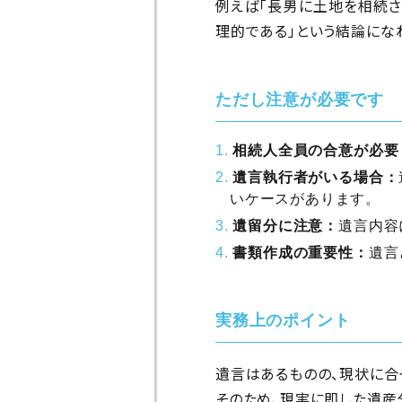
例えば「長男に土地を相続さ
理的である」という結論にな
ただし注意が必要です
相続人全員の合意が必要
遺言執行者がいる場合：
いケースがあります。
遺留分に注意：
遺言内容
書類作成の重要性：
遺言
実務上のポイント
遺言はあるものの、現状に合
そのため、現実に即した遺産