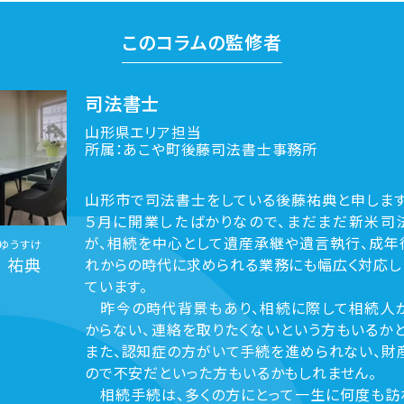
このコラムの監修者
司法書士
山形県エリア担当
所属：あこや町後藤司法書士事務所
山形市で司法書士をしている後藤祐典と申します
５月に開業したばかりなので、まだまだ新米司
が、相続を中心として遺産承継や遺言執行、成年
ゆうすけ
 祐典
れからの時代に求められる業務にも幅広く対応し
ています。
昨今の時代背景もあり、相続に際して相続人
からない、連絡を取りたくないという方もいるかと
また、認知症の方がいて手続を進められない、財
ので不安だといった方もいるかもしれません。
相続手続は、多くの方にとって一生に何度も訪