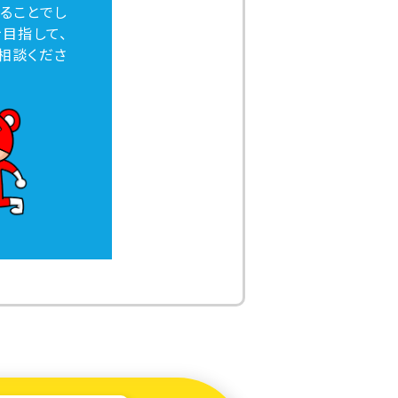
ることでし
目指して、
相談くださ