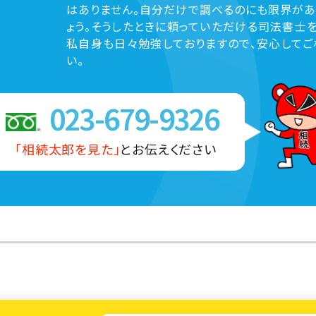
はありません。自分だけで調べるのにも限界があ
ょう。そうしたときに頼っていただける司法書士を
私自身も日々勉強しておりますので、安心してご
い。
023-679-9326
「相続太郎を見た」
とお伝えください