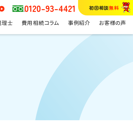
0120-93-4421
初回相談
無料
税理士
費用
相続コラム
事例紹介
お客様の声