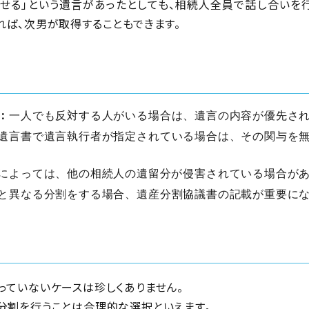
せる」という遺言があったとしても、相続人全員で話し合いを
れば、次男が取得することもできます。
：
一人でも反対する人がいる場合は、遺言の内容が優先さ
遺言書で遺言執行者が指定されている場合は、その関与を
によっては、他の相続人の遺留分が侵害されている場合が
と異なる分割をする場合、遺産分割協議書の記載が重要に
っていないケースは珍しくありません。
分割を行うことは合理的な選択といえます。