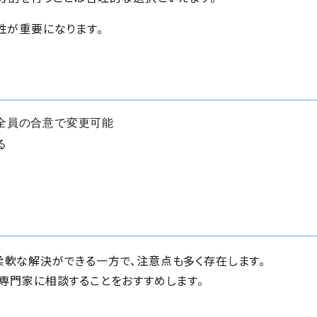
性が重要になります。
全員の合意で変更可能
る
軟な解決ができる一方で、注意点も多く存在します。
専門家に相談することをおすすめします。