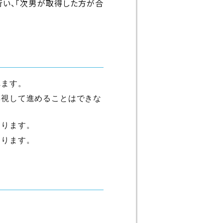
行い、「次男が取得した方が合
れます。
無視して進めることはできな
あります。
なります。