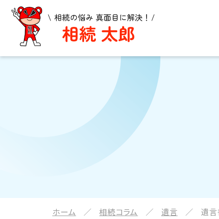
ホーム
相続コラム
遺言
遺言