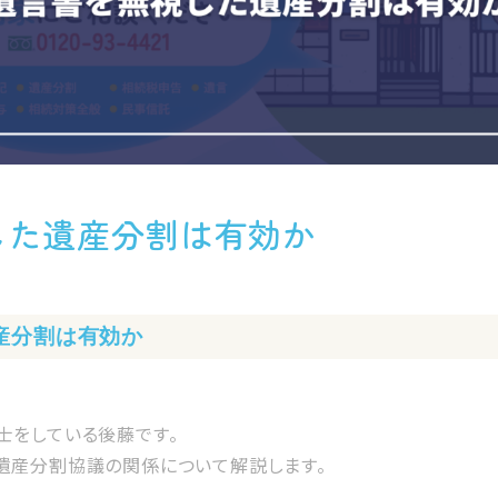
した遺産分割は有効か
産分割は有効か
士をしている後藤です。
遺産分割協議の関係について解説します。