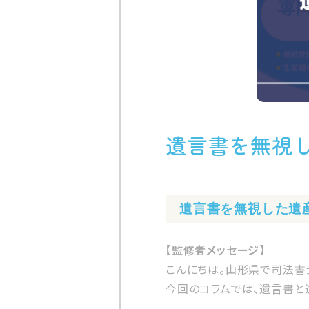
遺言書を無視
遺言書を無視した遺
【監修者メッセージ】
こんにちは。山形県で司法書
今回のコラムでは、遺言書と