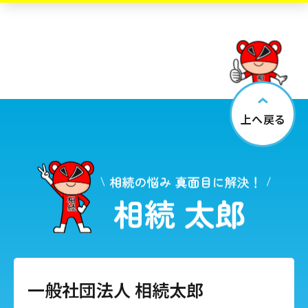
上へ戻る
一般社団法人 相続太郎