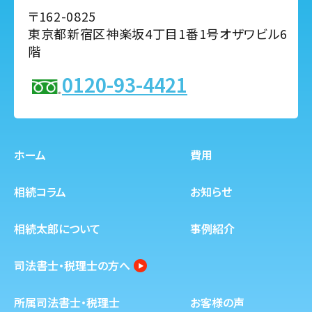
〒162-0825
東京都新宿区神楽坂4丁目1番1号オザワビル6
階
0120-93-4421
ホーム
費用
相続コラム
お知らせ
相続太郎について
事例紹介
司法書士・税理士の方へ
所属司法書士・税理士
お客様の声