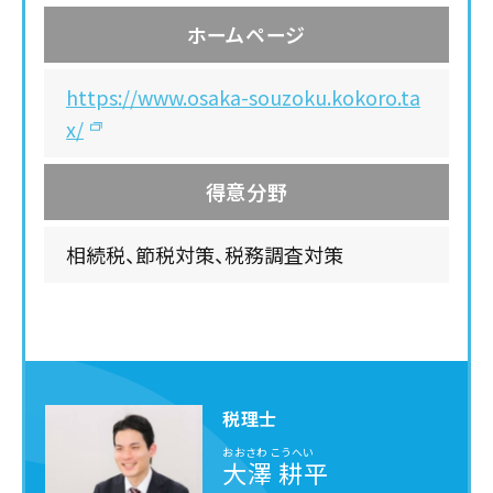
ホームページ
https://www.osaka-souzoku.kokoro.ta
x/
得意分野
相続税、節税対策、税務調査対策
税理士
おおさわ こうへい
大澤 耕平