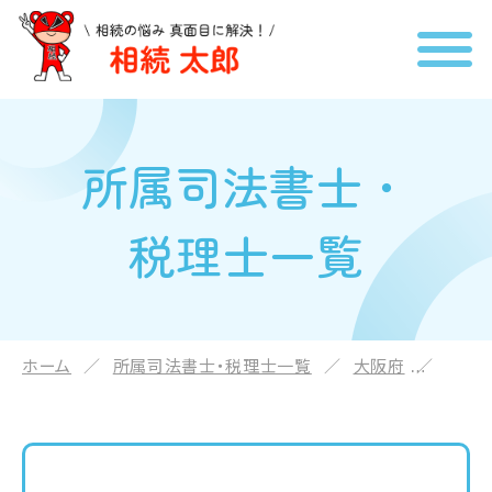
所属司法書士・
税理士一覧
ホーム
所属司法書士・税理士一覧
大阪府
大澤 