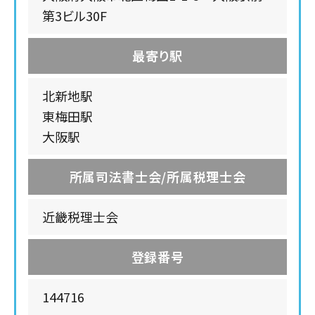
第3ビル30F
最寄り駅
北新地駅
東梅田駅
大阪駅
所属司法書士会/所属税理士会
近畿税理士会
登録番号
144716