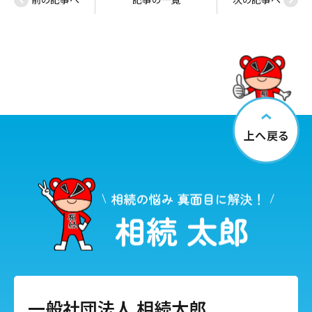
上へ戻る
一般社団法人 相続太郎