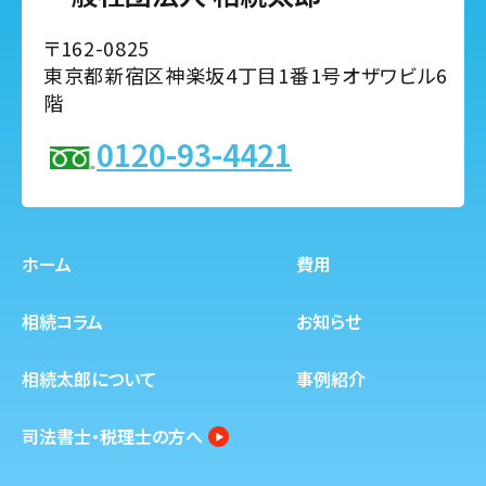
〒162-0825
東京都新宿区神楽坂4丁目1番1号オザワビル6
階
0120-93-4421
ホーム
費用
相続コラム
お知らせ
相続太郎について
事例紹介
司法書士・税理士の方へ