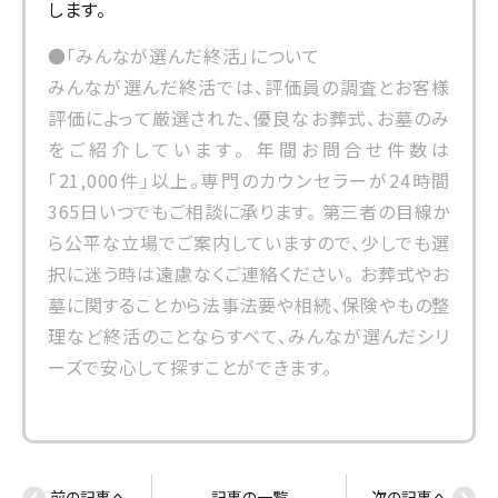
します。
●「みんなが選んだ終活」について
みんなが選んだ終活では、評価員の調査とお客様
評価によって厳選された、優良なお葬式、お墓のみ
をご紹介しています。 年間お問合せ件数は
「21,000件」以上。専門のカウンセラーが24時間
365日いつでもご相談に承ります。 第三者の目線か
ら公平な立場でご案内していますので、少しでも選
択に迷う時は遠慮なくご連絡ください。 お葬式やお
墓に関することから法事法要や相続、保険やもの整
理など終活のことならすべて、みんなが選んだシリ
ーズで安心して探すことができます。
前の記事へ
記事の一覧
次の記事へ